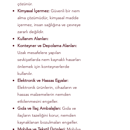
çözünür.
Kimyasal İçermez:
Güvenli bir nem
alma çözümüdür, kimyasal madde
içermez, insan sağlığına ve çevreye
zararlı değildir.
Kullanım Alanları:
Konteyner ve Depolama Alanları:
Uzak mesafelere yapılan
sevkiyatlarda nem kaynaklı hasarları
önlemek için konteynerlerde
kullanılır.
Elektronik ve Hassas Eşyalar:
Elektronik ürünlerin, cihazların ve
hassas malzemelerin nemden
etkilenmesini engeller.
Gıda ve İlaç Ambalajları:
Gıda ve
ilaçların tazeliğini korur, nemden
kaynaklanan bozulmaları engeller.
Mobilya ve Tekstil Ürünleri:
Mobilya