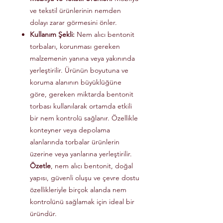
ve tekstil ürünlerinin nemden
dolayı zarar görmesini önler.
Kullanım Şekli:
Nem alıcı bentonit
torbaları, korunması gereken
malzemenin yanına veya yakınında
yerleştirilir. Ürünün boyutuna ve
koruma alanının büyüklüğüne
göre, gereken miktarda bentonit
torbası kullanılarak ortamda etkili
bir nem kontrolü sağlanır. Özellikle
konteyner veya depolama
alanlarında torbalar ürünlerin
üzerine veya yanlarına yerleştirilir.
Özetle
, nem alıcı bentonit, doğal
yapısı, güvenli oluşu ve çevre dostu
özellikleriyle birçok alanda nem
kontrolünü sağlamak için ideal bir
üründür.