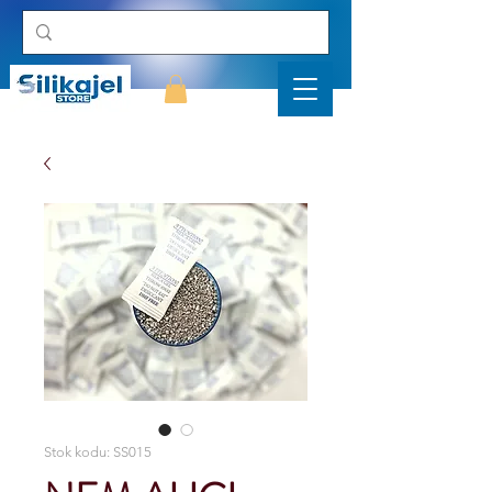
Stok kodu: SS015