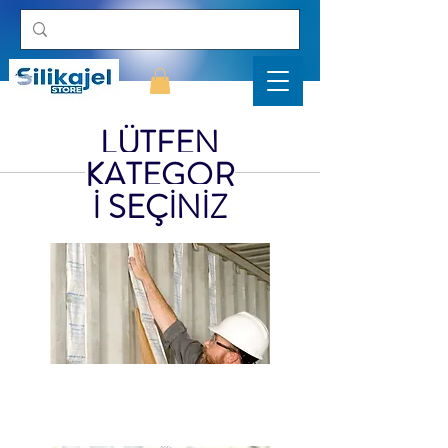
LÜTFEN
KATEGOR
İ SEÇİNİZ
KONTEYNER NEM ALICI