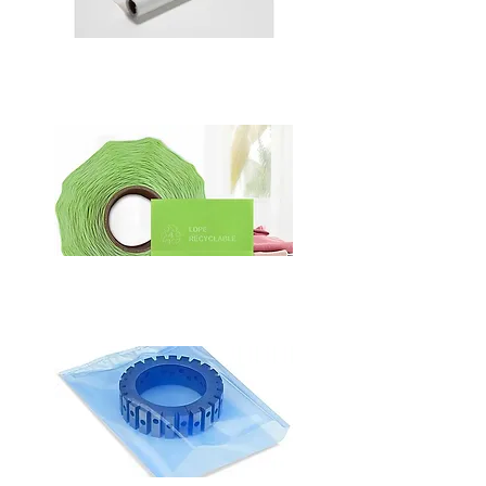
NEM ALICI PE POŞET
NEM ALICI ETİKET