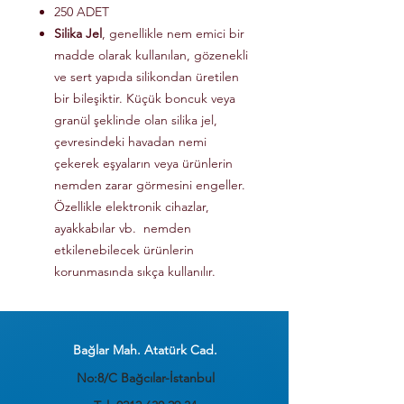
250 ADET
Silika Jel
, genellikle nem emici bir
madde olarak kullanılan, gözenekli
ve sert yapıda silikondan üretilen
bir bileşiktir. Küçük boncuk veya
granül şeklinde olan silika jel,
çevresindeki havadan nemi
çekerek eşyaların veya ürünlerin
nemden zarar görmesini engeller.
Özellikle elektronik cihazlar,
ayakkabılar vb. nemden
etkilenebilecek ürünlerin
korunmasında sıkça kullanılır.
Bağlar Mah. Atatürk Cad.
No:8/C Bağcılar-İstanbul